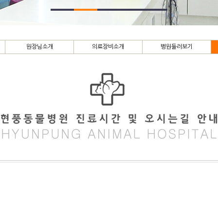
원장님소개
의료장비소개
병원둘러보기