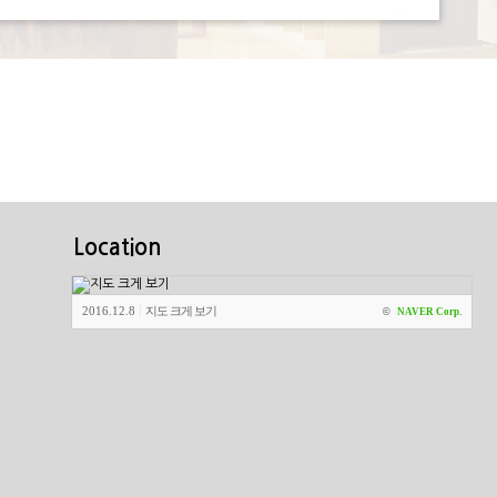
Location
2016.12.8
지도 크게 보기
|
©
NAVER Corp.