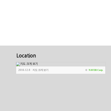
Location
2016.12.8
지도 크게 보기
|
©
NAVER Corp.